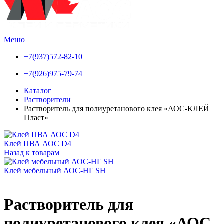
Меню
+7(937)572-82-10
+7(926)975-79-74
Каталог
Растворители
Растворитель для полиуретанового клея «АОС-КЛЕЙ
Пласт»
Клей ПВА АОС D4
Назад к товарам
Клей мебельный АОС-НГ SH
Растворитель для
полиуретанового клея «АОС-