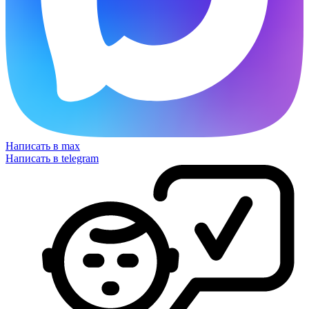
Написать в max
Написать в telegram