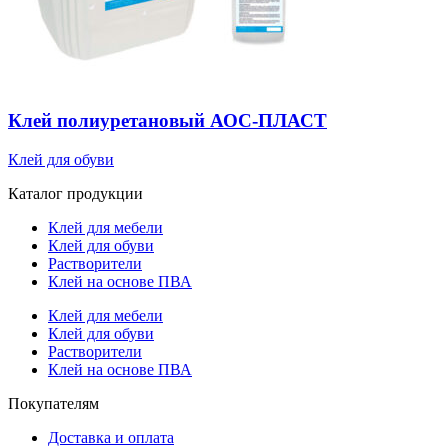
Клей полиуретановый АОС-ПЛАСТ
Клей для обуви
Каталог продукции
Клей для мебели
Клей для обуви
Растворители
Клей на основе ПВА
Клей для мебели
Клей для обуви
Растворители
Клей на основе ПВА
Покупателям
Доставка и оплата