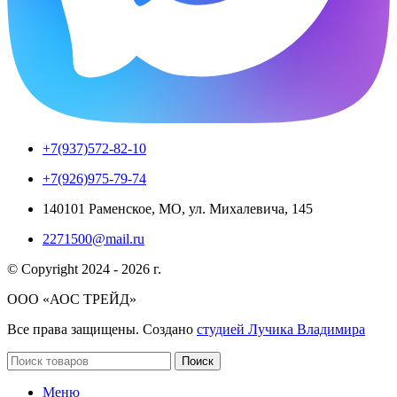
+7(937)572-82-10
+7(926)975-79-74
140101 Раменское, МО, ул. Михалевича, 145
2271500@mail.ru
© Copyright 2024 - 2026 г.
ООО «АОС ТРЕЙД»
Все права защищены. Создано
студией Лучика Владимира
Поиск
Меню