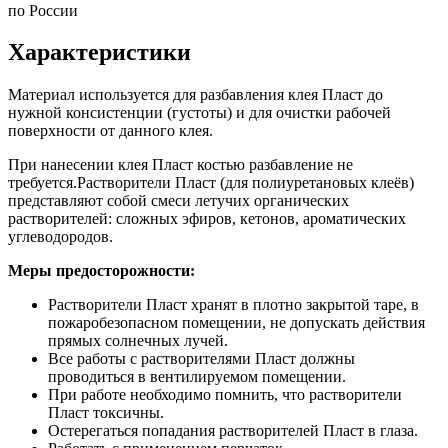
по России
Характеристики
Материал используется для разбавления клея Пласт до
нужной консистенции (густоты) и для очистки рабочей
поверхности от данного клея.
При нанесении клея Пласт костью разбавление не
требуется.Растворители Пласт (для полиуретановых клеёв)
представляют собой смеси летучих органических
растворителей: сложных эфиров, кетонов, ароматических
углеводородов.
Меры предосторожности:
Растворители Пласт хранят в плотно закрытой таре, в
пожаробезопасном помещении, не допускать действия
прямых солнечных лучей.
Все работы с растворителями Пласт должны
проводиться в вентилируемом помещении.
При работе необходимо помнить, что растворители
Пласт токсичны.
Остерегаться попадания растворителей Пласт в глаза.