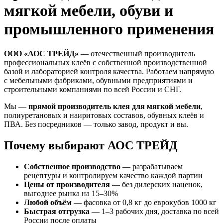
мягкой мебели, обуви и
промышленного применения
ООО «АОС ТРЕЙД»
— отечественный производитель
профессиональных клеёв с собственной производственной
базой и лабораторией контроля качества. Работаем напрямую
с мебельными фабриками, обувными предприятиями и
строительными компаниями по всей России и СНГ.
Мы —
прямой производитель клея для мягкой мебели
,
полиуретановых и наиритовых составов, обувных клеёв и
ПВА. Без посредников — только завод, продукт и вы.
Почему выбирают АОС ТРЕЙД
Собственное производство
— разрабатываем
рецептуры и контролируем качество каждой партии
Цены от производителя
— без дилерских наценок,
выгоднее рынка на 15–30%
Любой объём
— фасовка от 0,8 кг до еврокубов 1000 кг
Быстрая отгрузка
— 1–3 рабочих дня, доставка по всей
России после оплаты