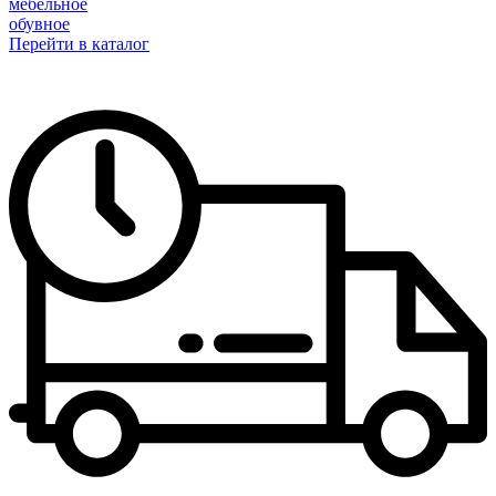
мебельное
обувное
Перейти в каталог