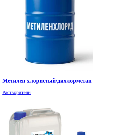
Метилен хлористый/дихлорметан
Растворители