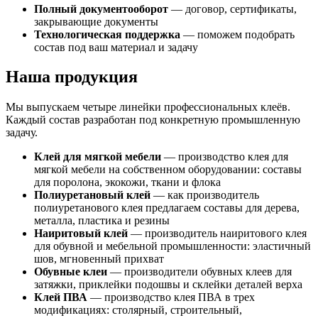
Полный документооборот
— договор, сертификаты,
закрывающие документы
Технологическая поддержка
— поможем подобрать
состав под ваш материал и задачу
Наша продукция
Мы выпускаем четыре линейки профессиональных клеёв.
Каждый состав разработан под конкретную промышленную
задачу.
Клей для мягкой мебели
— производство клея для
мягкой мебели на собственном оборудовании: составы
для поролона, экокожи, ткани и флока
Полиуретановый клей
— как производитель
полиуретанового клея предлагаем составы для дерева,
металла, пластика и резины
Наиритовый клей
— производитель наиритового клея
для обувной и мебельной промышленности: эластичный
шов, мгновенный прихват
Обувные клеи
— производители обувных клеев для
затяжки, приклейки подошвы и склейки деталей верха
Клей ПВА
— производство клея ПВА в трех
модификациях: столярный, строительный,