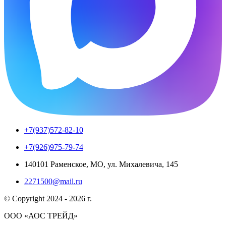
+7(937)572-82-10
+7(926)975-79-74
140101 Раменское, МО, ул. Михалевича, 145
2271500@mail.ru
© Copyright 2024 - 2026 г.
ООО «АОС ТРЕЙД»